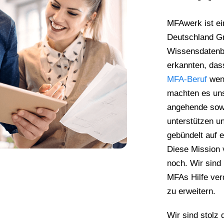
MFAwerk ist ei
Deutschland G
Wissensdatenb
erkannten, das
MFA-Beruf
weni
machten es uns
angehende sow
unterstützen un
gebündelt auf e
Diese Mission 
noch. Wir sind
MFAs Hilfe ver
zu erweitern.
Wir sind stolz 