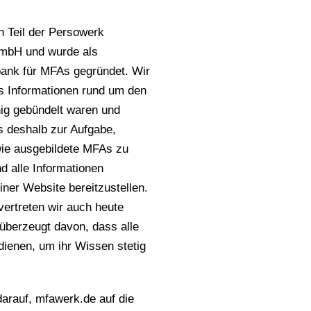
n Teil der Persowerk
mbH und wurde als
ank für MFAs gegründet. Wir
s Informationen rund um den
g gebündelt waren und
 deshalb zur Aufgabe,
ie ausgebildete MFAs zu
d alle Informationen
iner Website bereitzustellen.
vertreten wir auch heute
 überzeugt davon, dass alle
dienen, um ihr Wissen stetig
darauf, mfawerk.de auf die