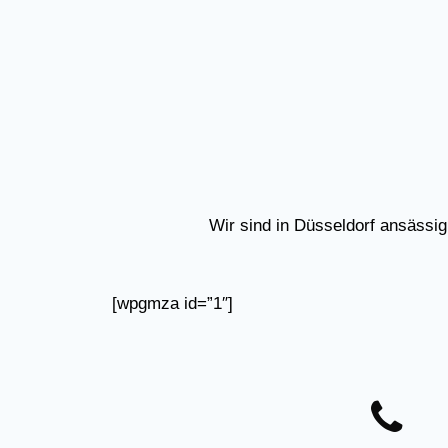
Wir sind in Düsseldorf ansässi
[wpgmza id=”1″]