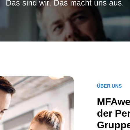
Das sind wir. Das macht uns aus.
ÜBER UNS
MFAwerk
der Pe
Grupp