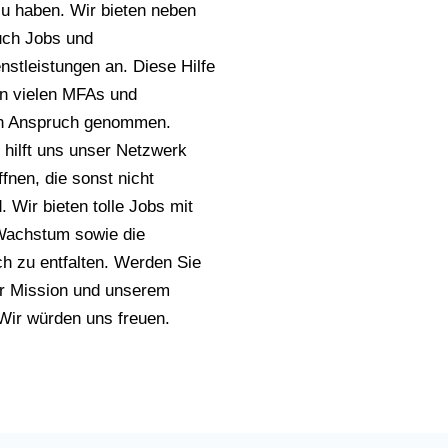
zu haben. Wir bieten neben
ch Jobs und
nstleistungen an. Diese Hilfe
von vielen MFAs und
n Anspruch genommen.
 hilft uns unser Netzwerk
fnen, die sonst nicht
. Wir bieten tolle Jobs mit
Wachstum sowie die
ch zu entfalten. Werden Sie
er Mission und unserem
ir würden uns freuen.