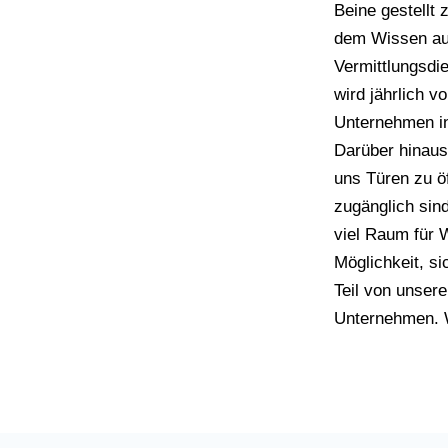
Beine gestellt 
dem Wissen au
Vermittlungsdie
wird jährlich 
Unternehmen i
Darüber hinaus
uns Türen zu öf
zugänglich sind
viel Raum für 
Möglichkeit, si
Teil von unser
Unternehmen. W