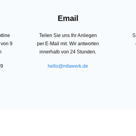
Email
tline
Teilen Sie uns Ihr Anliegen
S
 von 9
per E-Mail mit. Wir antworten
n
innerhalb von 24 Stunden.
59
hello@mfawerk.de