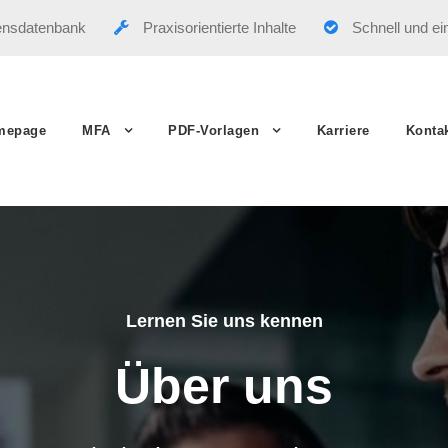
ensdatenbank
Praxisorientierte Inhalte
Schnell und ei
mepage
MFA
PDF-Vorlagen
Karriere
Konta
Lernen Sie uns kennen
Über uns