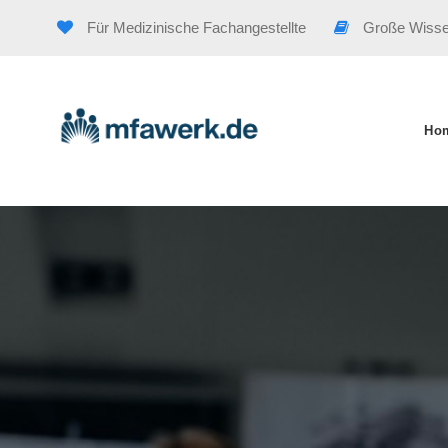
Für Medizinische Fachangestellte
Große Wiss
Ho