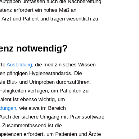
e Aufgaben umfassen auch die Nachbereitung
stenz erfordert ein hohes Maß an
Arzt und Patient und tragen wesentlich zu
tenz notwendig?
rte
Ausbildung
, die medizinisches Wissen
 den gängigen Hygienestandards. Die
ie Blut- und Urinproben durchzuführen,
ähigkeiten verfügen, um Patienten zu
lent ist ebenso wichtig, um
ldungen
, wie etwa im Bereich
. Auch der sichere Umgang mit Praxissoftware
z. Zusammenfassend ist die
petenzen erfordert, um Patienten und Ärzte