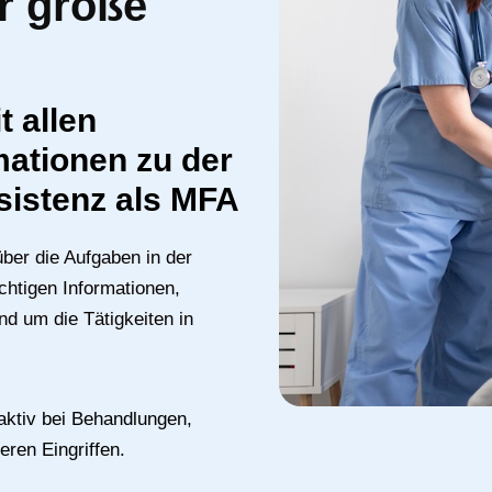
r große
t allen
mationen zu der
istenz als MFA
über die Aufgaben in der
chtigen Informationen,
d um die Tätigkeiten in
aktiv bei Behandlungen,
ren Eingriffen.