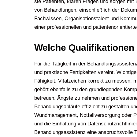
sie Patienten, klären Fragen und sorgen mi
von Behandlungen, einschließlich der Dokume
Fachwissen, Organisationstalent und Kommuni
einer professionellen und patientenorientiert
Welche Qualifikationen
Für die Tätigkeit in der Behandlungsassiste
und praktische Fertigkeiten vereint. Wichti
Fähigkeit, Vitalzeichen korrekt zu messen, 
gehört ebenfalls zu den grundlegenden Komp
betreuen, Ängste zu nehmen und professione
Behandlungsabläufe effizient zu gestalten u
Wundmanagement, Notfallversorgung oder Prax
und die Einhaltung von Datenschutzrichtlini
Behandlungsassistenz eine anspruchsvolle Tä