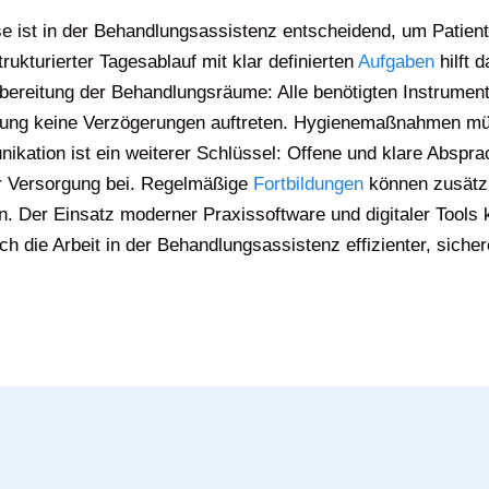
ise ist in der Behandlungsassistenz entscheidend, um Patie
rukturierter Tagesablauf mit klar definierten
Aufgaben
hilft 
rbereitung der Behandlungsräume: Alle benötigten Instrumente
hung keine Verzögerungen auftreten. Hygienemaßnahmen m
kation ist ein weiterer Schlüssel: Offene und klare Abspr
er Versorgung bei. Regelmäßige
Fortbildungen
können zusätzl
n. Der Einsatz moderner Praxissoftware und digitaler Tools
h die Arbeit in der Behandlungsassistenz effizienter, siche