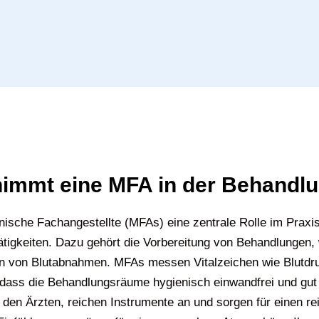
immt eine MFA in der Behandl
sche Fachangestellte (MFAs) eine zentrale Rolle im Praxisa
ätigkeiten. Dazu gehört die Vorbereitung von Behandlungen, 
n von Blutabnahmen. MFAs messen Vitalzeichen wie Blutdr
dass die Behandlungsräume hygienisch einwandfrei und gut 
 den Ärzten, reichen Instrumente an und sorgen für einen re