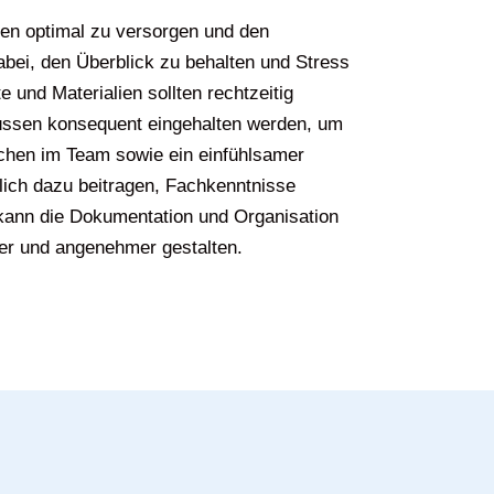
nten optimal zu versorgen und den
dabei, den Überblick zu behalten und Stress
 und Materialien sollten rechtzeitig
üssen konsequent eingehalten werden, um
achen im Team sowie ein einfühlsamer
ich dazu beitragen, Fachkenntnisse
 kann die Dokumentation und Organisation
rer und angenehmer gestalten.