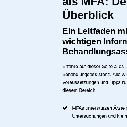
als MFA: De
Überblick
Ein Leitfaden mi
wichtigen Infor
Behandlungsass
Erfahre auf dieser Seite alles 
Behandlungsassistenz. Alle wi
Voraussetzungen und Tipps run
diesem Bereich.
MFAs unterstützen Ärzte 
Untersuchungen und kleine