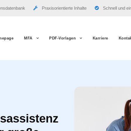
ensdatenbank
Praxisorientierte Inhalte
Schnell und ei
mepage
MFA
PDF-Vorlagen
Karriere
Konta
sassistenz