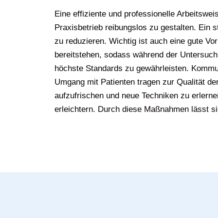
Eine effiziente und professionelle Arbeitswe
Praxisbetrieb reibungslos zu gestalten. Ein st
zu reduzieren. Wichtig ist auch eine gute Vo
bereitstehen, sodass während der Untersuc
höchste Standards zu gewährleisten. Kommuni
Umgang mit Patienten tragen zur Qualität d
aufzufrischen und neue Techniken zu erlerne
erleichtern. Durch diese Maßnahmen lässt sic