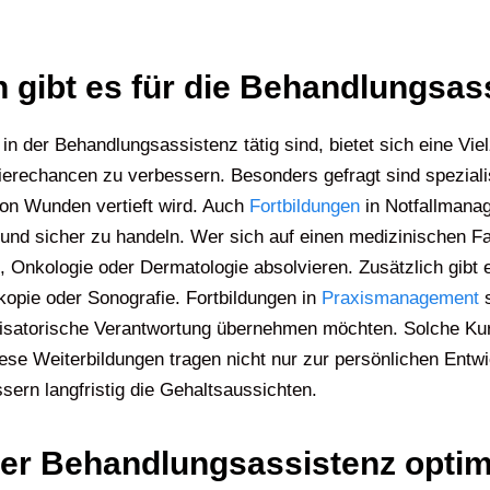
 gibt es für die Behandlungsas
in der Behandlungsassistenz tätig sind, bietet sich eine Vie
rierechancen zu verbessern. Besonders gefragt sind spezia
von Wunden vertieft wird. Auch
Fortbildungen
in Notfallmanag
ll und sicher zu handeln. Wer sich auf einen medizinischen 
, Onkologie oder Dermatologie absolvieren. Zusätzlich gibt
kopie oder Sonografie. Fortbildungen in
Praxismanagement
s
isatorische Verantwortung übernehmen möchten. Solche Kur
e Weiterbildungen tragen nicht nur zur persönlichen Entwi
sern langfristig die Gehaltsaussichten.
 der Behandlungsassistenz opti