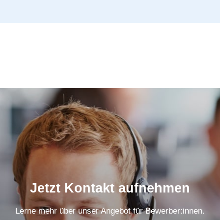
Jetzt Kontakt aufnehmen
Lerne mehr über unser Angebot für Bewerber:innen.