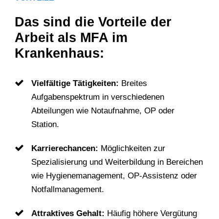
Das sind die Vorteile der
Arbeit als MFA im
Krankenhaus:
Vielfältige Tätigkeiten:
Breites
Aufgabenspektrum in verschiedenen
Abteilungen wie Notaufnahme, OP oder
Station.
Karrierechancen:
Möglichkeiten zur
Spezialisierung und Weiterbildung in Bereichen
wie Hygienemanagement, OP-Assistenz oder
Notfallmanagement.
Attraktives Gehalt:
Häufig höhere Vergütung