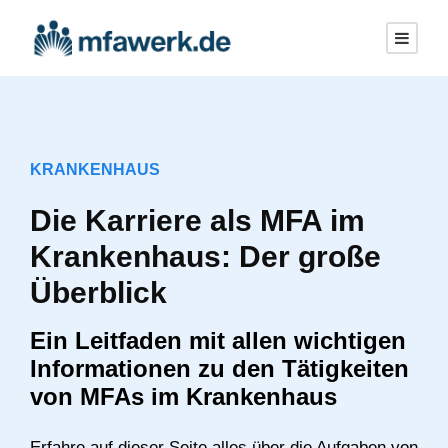
KRANKENHAUS
Die Karriere als MFA im
Krankenhaus: Der große
Überblick
Ein Leitfaden mit allen wichtigen
Informationen zu den Tätigkeiten
von MFAs im Krankenhaus
Erfahre auf dieser Seite alles über die Aufgaben von