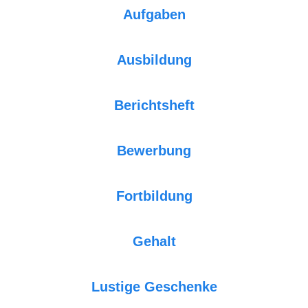
Aufgaben
Ausbildung
Berichtsheft
Bewerbung
Fortbildung
Gehalt
Lustige Geschenke